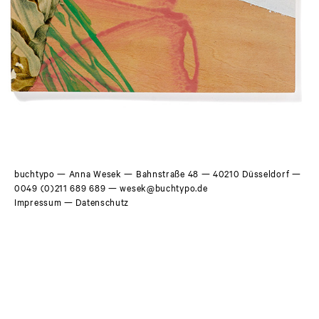
buchtypo
— Anna Wesek — Bahnstraße 48 — 40210 Düsseldorf —
0049 (0)211 689 689
—
wesek@buchtypo.de
Impressum
—
Datenschutz