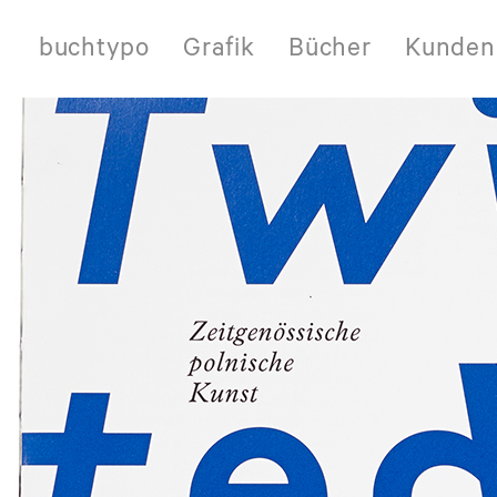
buchtypo
Grafik
Bücher
Kunden
Skip
to
content