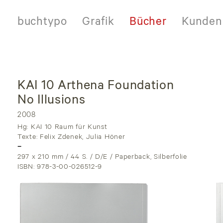
buchtypo
Grafik
Bücher
Kunden
KAI 10 Arthena Foundation
Skip
to
No Illusions
content
2008
Hg: KAI 10 Raum für Kunst
Texte: Felix Zdenek, Julia Höner
–
297 x 210 mm / 44 S. / D/E / Paperback, Silberfolie
ISBN: 978-3-00-026512-9