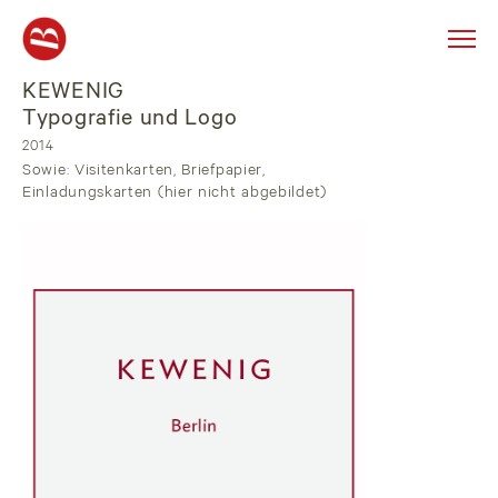
KEWENIG
Skip
to
Typografie und Logo
content
2014
Sowie: Visitenkarten, Briefpapier,
Einladungskarten (hier nicht abgebildet)