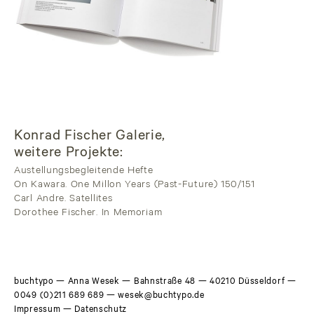
Konrad Fischer Galerie,
weitere Projekte:
Austellungsbegleitende Hefte
On Kawara. One Millon Years (Past-Future) 150/151
Carl Andre. Satellites
Dorothee Fischer. In Memoriam
buchtypo
— Anna Wesek — Bahnstraße 48 — 40210 Düsseldorf —
0049 (0)211 689 689
—
wesek@buchtypo.de
Impressum
—
Datenschutz