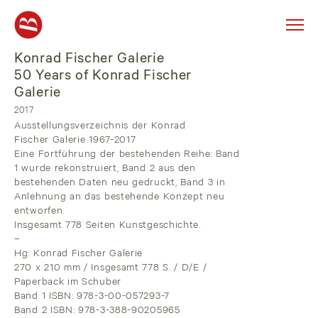
Konrad Fischer Galerie
Skip
to
50 Years of Konrad Fischer
content
Galerie
2017
Ausstellungsverzeichnis der Konrad
Fischer Galerie 1967-2017
Eine Fortführung der bestehenden Reihe: Band
1 wurde rekonstruiert, Band 2 aus den
bestehenden Daten neu gedruckt, Band 3 in
Anlehnung an das bestehende Konzept neu
entworfen.
Insgesamt 778 Seiten Kunstgeschichte.
–
Hg: Konrad Fischer Galerie
270 x 210 mm / Insgesamt 778 S. / D/E /
Paperback im Schuber
Band 1 ISBN: 978-3-00-057293-7
Band 2 ISBN: 978-3-388-90205965