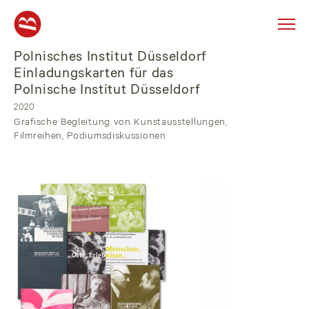
Polnisches Institut Düsseldorf
Skip
to
Einladungskarten für das
content
Polnische Institut Düsseldorf
2020
Grafische Begleitung von Kunstausstellungen,
Filmreihen, Podiumsdiskussionen