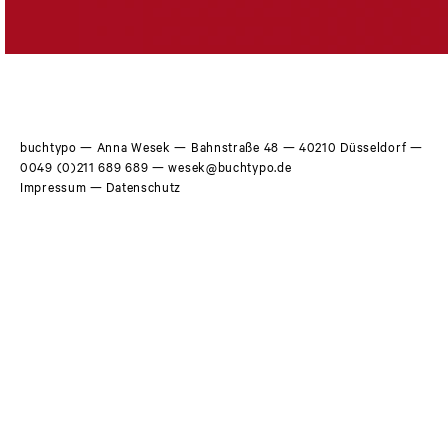
buchtypo
— Anna Wesek — Bahnstraße 48 — 40210 Düsseldorf —
0049 (0)211 689 689
—
wesek@buchtypo.de
Impressum
—
Datenschutz