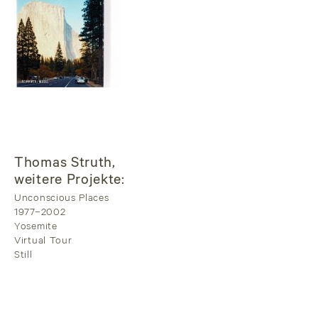
Thomas Struth,
weitere Projekte:
Unconscious Places
1977–2002
Yosemite
Virtual Tour
Still