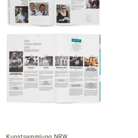
Kunstsammlung NRW,