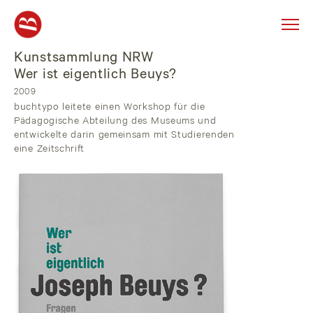
Kunstsammlung NRW
Skip
to
Wer ist eigentlich Beuys?
content
2009
buchtypo leitete einen Workshop für die
Pädagogische Abteilung des Museums und
entwickelte darin gemeinsam mit Studierenden
eine Zeitschrift